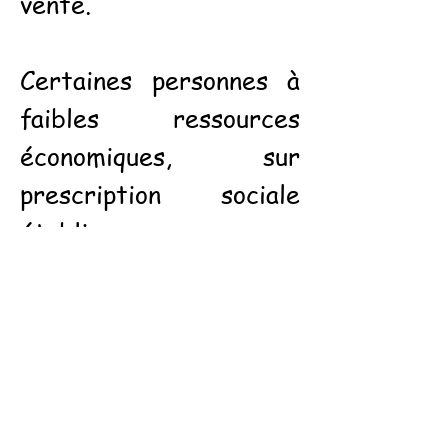
vente.
Certaines personnes à
faibles ressources
économiques, sur
prescription sociale
établie par un
organisme social,
peuvent bénéficier d'un
tarif réduit (voir fiche
ci-jointe) :